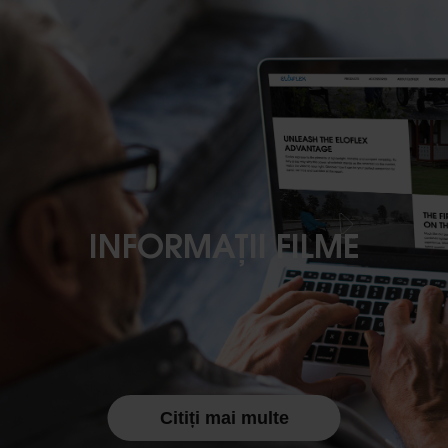
INFORMAȚII FILME
Citiți mai multe