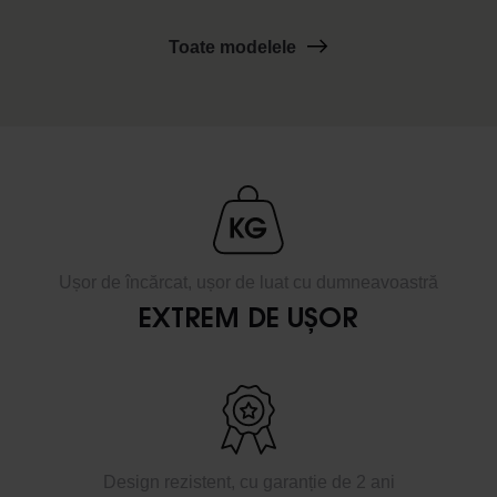
Toate modelele
Ușor de încărcat, ușor de luat cu dumneavoastră
EXTREM DE UȘOR
Design rezistent, cu garanție de 2 ani