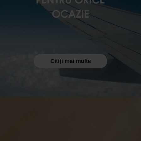
PENTRU ORICE
OCAZIE
Citiți mai multe