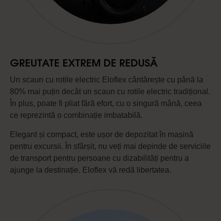
GREUTATE EXTREM DE REDUSĂ
Un scaun cu rotile electric Eloflex cântărește cu până la
80% mai puțin decât un scaun cu rotile electric tradițional.
În plus, poate fi pliat fără efort, cu o singură mână, ceea
ce reprezintă o combinație imbatabilă.
Elegant și compact, este ușor de depozitat în mașină
pentru excursii. În sfârșit, nu veți mai depinde de serviciile
de transport pentru persoane cu dizabilități pentru a
ajunge la destinație. Eloflex vă redă libertatea.