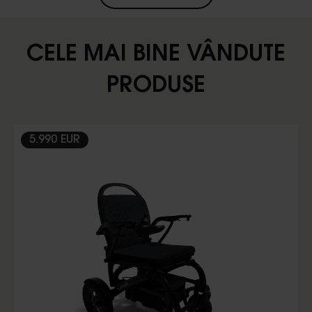
CELE MAI BINE VÂNDUTE
PRODUSE
Slideshow Items
5.990 EUR