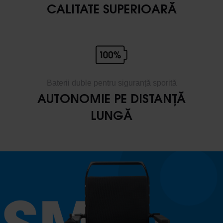
CALITATE SUPERIOARĂ
Baterii duble pentru siguranță sporită
AUTONOMIE PE DISTANȚĂ
LUNGĂ