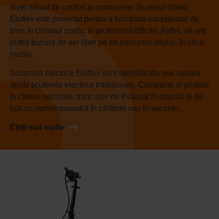
nivel ridicat de confort la conducere. Scuterul hibrid
Eloflex este proiectat pentru a funcționa excepțional de
bine în climatul nordic și pe terenuri dificile. Astfel, vă veți
putea bucura de aer liber pe tot parcursul anului, în orice
mediu.
Scuterele electrice Eloflex sunt semnificativ mai ușoare
decât scuterele electrice tradiționale. Compacte și pliabile
în câteva secunde, sunt ușor de încărcat în mașină și de
luat cu dumneavoastră în călătorii sau în vacanțe.
Citiți mai multe