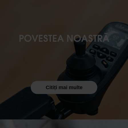
POVESTEA NOASTRĂ
Citiți mai multe